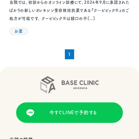
当院では、初診からのオンライン診療にて、2024年9月に承認された
ばかりの新しいオレキシン受容体拮抗薬である「ク―ビビック®」のご
処方が可能です。 クービビック®は経口の不[...]
お薬
1
今すぐLINEで予約する