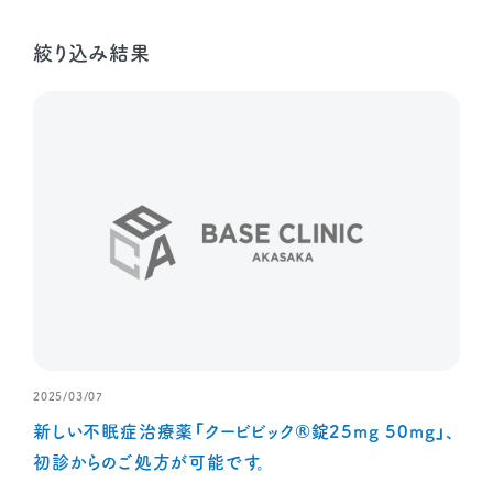
絞り込み結果
2025/03/07
新しい不眠症治療薬「クービビック®錠25mg 50mg」、
初診からのご処方が可能です。