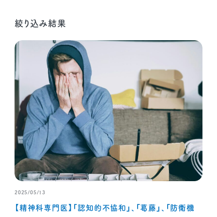
絞り込み結果
2025/05/13
【精神科専門医】「認知的不協和」、「葛藤」、「防衛機